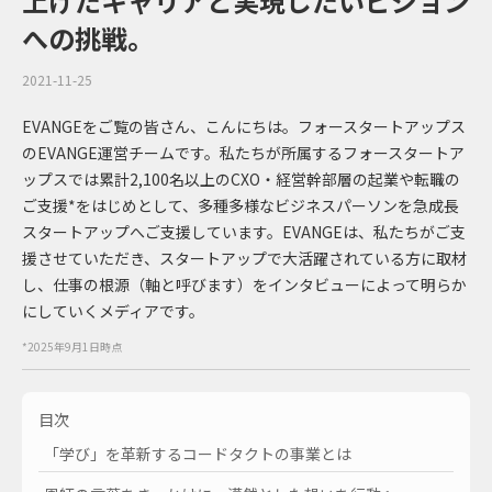
上げたキャリアと実現したいビジョン
への挑戦。
2021-11-25
EVANGEをご覧の皆さん、こんにちは。フォースタートアップス
のEVANGE運営チームです。私たちが所属するフォースタートア
ップスでは累計2,100名以上のCXO・経営幹部層の起業や転職の
ご支援*をはじめとして、多種多様なビジネスパーソンを急成長
スタートアップへご支援しています。EVANGEは、私たちがご支
援させていただき、スタートアップで大活躍されている方に取材
し、仕事の根源（軸と呼びます）をインタビューによって明らか
にしていくメディアです。
*2025年9月1日時点
目次
「学び」を革新するコードタクトの事業とは