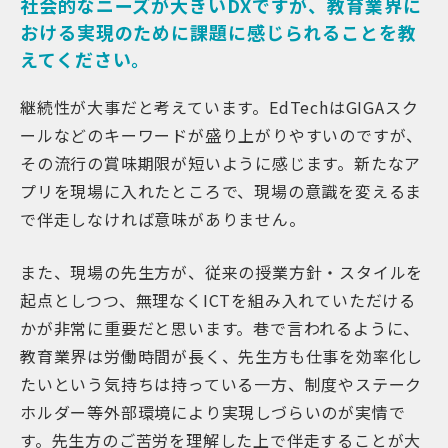
社会的なニーズが大きいDXですが、教育業界に
おける実現のために課題に感じられることを教
えてください。
継続性が大事だと考えています。EdTechはGIGAスク
ールなどのキーワードが盛り上がりやすいのですが、
その流行の賞味期限が短いように感じます。新たなア
プリを現場に入れたところで、現場の意識を変えるま
で伴走しなければ意味がありません。
また、現場の先生方が、従来の授業方針・スタイルを
起点としつつ、無理なくICTを組み入れていただける
かが非常に重要だと思います。巷で言われるように、
教育業界は労働時間が長く、先生方も仕事を効率化し
たいという気持ちは持っている一方、制度やステーク
ホルダー等外部環境により実現しづらいのが実情で
す。先生方のご苦労を理解した上で伴走することが大