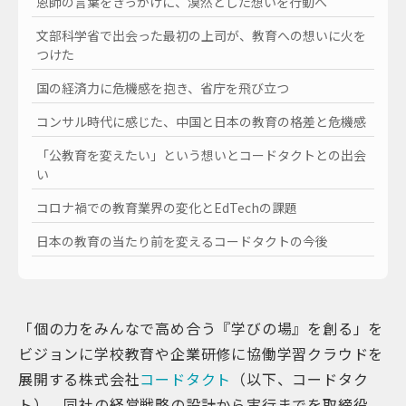
恩師の言葉をきっかけに、漠然とした想いを行動へ
文部科学省で出会った最初の上司が、教育への想いに火を
つけた
国の経済力に危機感を抱き、省庁を飛び立つ
コンサル時代に感じた、中国と日本の教育の格差と危機感
「公教育を変えたい」という想いとコードタクトとの出会
い
コロナ禍での教育業界の変化とEdTechの課題
日本の教育の当たり前を変えるコードタクトの今後
「個の力をみんなで高め合う『学びの場』を創る」を
ビジョンに学校教育や企業研修に協働学習クラウドを
展開する株式会社
コードタクト
（以下、コードタク
ト）。同社の経営戦略の設計から実行までを取締役