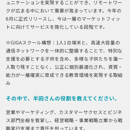
ュニケーションを実現することができ、リモートワー
クが広まる中において需要が高まっています。今年の
6月に正式リリースし、今は一層のマーケットフィッ
トに向けてサービスを強化している段階です。
※GIGAスクール構想：1人1台端末と、高速大容量の
通信ネットワークを一体的に整備することで、特別な
支援を必要とする子供を含め、多様な子供たちを誰一
人取り残すことなく、公正に個別最適化され、資質・
能力が一層確実に育成できる教育環境を実現する取組
み
その中で、半田さんの役割を教えてください。
営業やマーケティング、カスタマーサクセスとビジネ
ス部門全般を管掌し、経営戦略・事業戦略立案から戦
略実行支援まで責任を担っています。