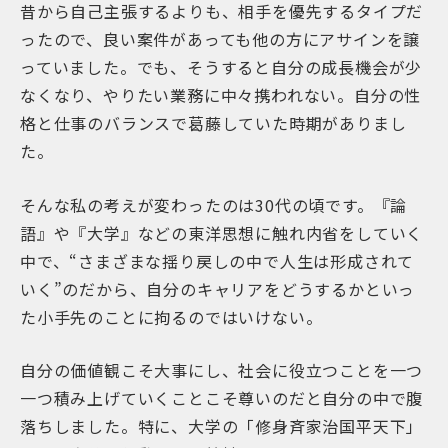
昔から自己主張するよりも、相手を優先するタイプだ
ったので、良い案件があっても他の方にアサインを譲
っていました。でも、そうすると自分の成長機会が少
なくなり、やりたい業務に中々携われない。自分の性
格と仕事のバランスで葛藤していた時期がありまし
た。
そんな私の考えが変わったのは30代の頃です。『論
語』や『大学』などの東洋思想に触れ内省をしていく
中で、“さまざまな揺り戻しの中で人生は形成されて
いく”のだから、自分のキャリアをどうするかといっ
た小手先のことに拘るのではいけない。
自分の価値観こそ大事にし、社会に役立つことを一つ
一つ積み上げていくことこそ尊いのだと自分の中で腹
落ちしました。特に、大学の「修身斉家治国平天下」