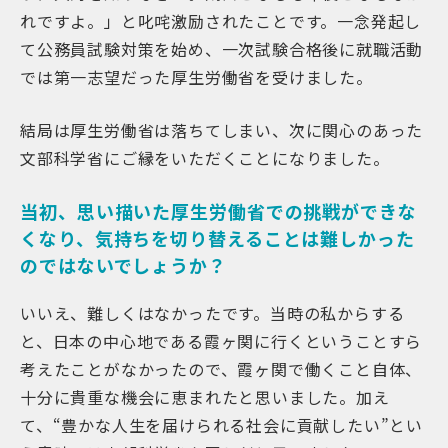
れですよ。」と叱咤激励されたことです。一念発起し
て公務員試験対策を始め、一次試験合格後に就職活動
では第一志望だった厚生労働省を受けました。
結局は厚生労働省は落ちてしまい、次に関心のあった
文部科学省にご縁をいただくことになりました。
当初、思い描いた厚生労働省での挑戦ができな
くなり、気持ちを切り替えることは難しかった
のではないでしょうか？
いいえ、難しくはなかったです。当時の私からする
と、日本の中心地である霞ヶ関に行くということすら
考えたことがなかったので、霞ヶ関で働くこと自体、
十分に貴重な機会に恵まれたと思いました。加え
て、“豊かな人生を届けられる社会に貢献したい”とい