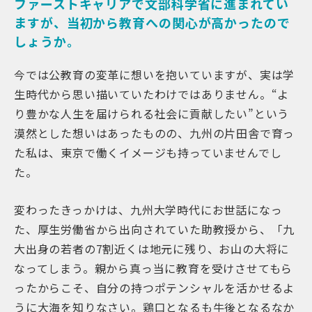
ファーストキャリアで文部科学省に進まれてい
ますが、当初から教育への関心が高かったので
しょうか。
今では公教育の変革に想いを抱いていますが、実は学
生時代から思い描いていたわけではありません。“よ
り豊かな人生を届けられる社会に貢献したい”という
漠然とした想いはあったものの、九州の片田舎で育っ
た私は、東京で働くイメージも持っていませんでし
た。
変わったきっかけは、九州大学時代にお世話になっ
た、厚生労働省から出向されていた助教授から、「九
大出身の若者の7割近くは地元に残り、お山の大将に
なってしまう。親から真っ当に教育を受けさせてもら
ったからこそ、自分の持つポテンシャルを活かせるよ
うに大海を知りなさい。鶏口となるも牛後となるなか