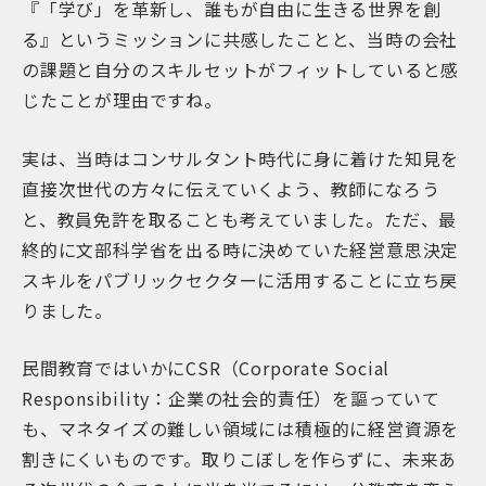
『「学び」を革新し、誰もが自由に生きる世界を創
る』というミッションに共感したことと、当時の会社
の課題と自分のスキルセットがフィットしていると感
じたことが理由ですね。
実は、当時はコンサルタント時代に身に着けた知見を
直接次世代の方々に伝えていくよう、教師になろう
と、教員免許を取ることも考えていました。ただ、最
終的に文部科学省を出る時に決めていた経営意思決定
スキルをパブリックセクターに活用することに立ち戻
りました。
民間教育ではいかにCSR（Corporate Social
Responsibility：企業の社会的責任）を謳っていて
も、マネタイズの難しい領域には積極的に経営資源を
割きにくいものです。取りこぼしを作らずに、未来あ