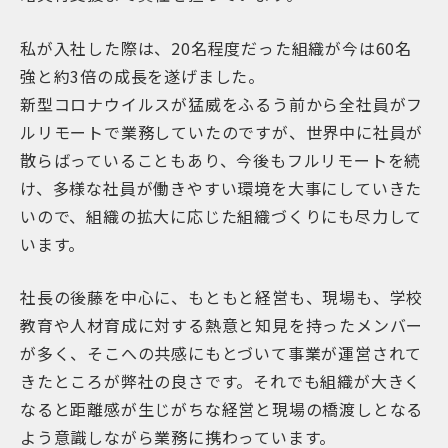
私が入社した際は、20名程度だった組織が今は60名
強と約3倍の成長を遂げました。
新型コロナウイルスが猛威をふるう前から全社員がフ
ルリモートで業務していたのですが、世界中に社員が
散らばっていることもあり、今後もフルリモートを続
け、多様な社員が働きやすい環境を大事にしていきた
いので、組織の拡大に応じた組織づくりにも尽力して
います。
社長の後藤を中心に、もともと経営も、現場も、学校
教育や人材育成に対する熱意と知見を持ったメンバー
が多く、そこへの共感にもとづいて事業が運営されて
きたところが弊社の良さです。それでも組織が大きく
なると距離感が生じがちな経営と現場の橋渡しとなる
よう意識しながら業務に携わっています。