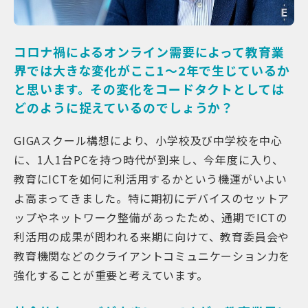
コロナ禍によるオンライン需要によって教育業
界では大きな変化がここ1〜2年で生じているか
と思います。その変化をコードタクトとしては
どのように捉えているのでしょうか？
GIGAスクール構想により、小学校及び中学校を中心
に、1人1台PCを持つ時代が到来し、今年度に入り、
教育にICTを如何に利活用するかという機運がいよい
よ高まってきました。特に期初にデバイスのセットア
ップやネットワーク整備があったため、通期でICTの
利活用の成果が問われる来期に向けて、教育委員会や
教育機関などのクライアントコミュニケーション力を
強化することが重要と考えています。