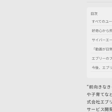
目次
すべてのユ
好奇心から
サイバーエ
「動画が日
エブリーの
今後、エブ
“前向きな
や子育てな
式会社エブリ
サービス開発