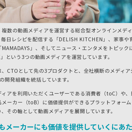
、複数の動画メディアを運営する総合型オンラインメデ
毎日レシピを配信する「DELISH KITCHEN」、家事
MAMADAYS」、そしてニュース・エンタメをトピック
INE」という3つの動画メディアを運営しています。
は、CTOとして先の3プロダクトと、全社横断のメディア
門の開発組織を統括しています。
ディアを利用いただくユーザーである消費者（toC）や、
品メーカー（toB）に価値提供ができるプラットフォー
り、その軸として動画メディアを展開しています。
もメーカーにも価値を提供していくにあ