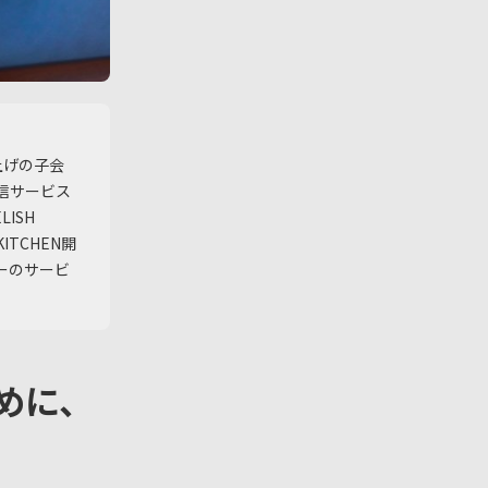
上げの子会
配信サービス
ISH
ITCHEN開
ーのサービ
めに、