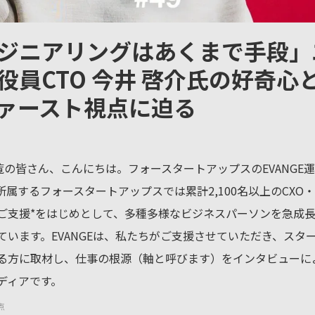
ジニアリングはあくまで手段」
役員CTO 今井 啓介氏の好奇心
ァースト視点に迫る
ご覧の皆さん、こんにちは。フォースタートアップスのEVANGE
所属するフォースタートアップスでは累計2,100名以上のCXO
ご支援*をはじめとして、多種多様なビジネスパーソンを急成
ています。EVANGEは、私たちがご支援させていただき、スタ
る方に取材し、仕事の根源（軸と呼びます）をインタビューに
ディアです。
点