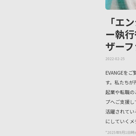
「エン
ー執行
ザーフ
2022-02-25
EVANGEを
す。私たちが
起業や転職の
プへご支援し
活躍されてい
にしていくメ
*2025年9月1日時