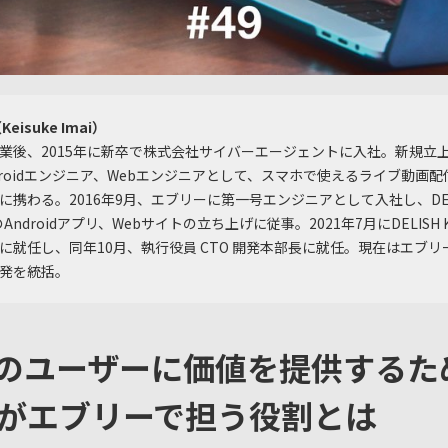
eisuke Imai）
業後、2015年に新卒で株式会社サイバーエージェントに入社。新規立
droidエンジニア、Webエンジニアとして、スマホで使えるライブ動画
に携わる。2016年9月、エブリーに第一号エンジニアとして入社し、DEL
NのAndroidアプリ、Webサイトの立ち上げに従事。2021年7月にDELISH K
に就任し、同年10月、執行役員 CTO 開発本部長に就任。現在はエブリ
発を統括。
のユーザーに価値を提供するた
がエブリーで担う役割とは