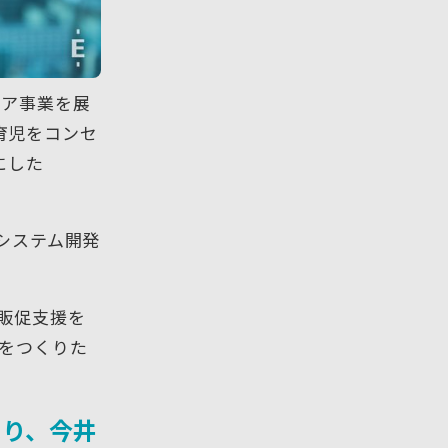
ィア事業を展
や育児をコンセ
にした
システム開発
販促支援を
ムをつくりた
たり、今井