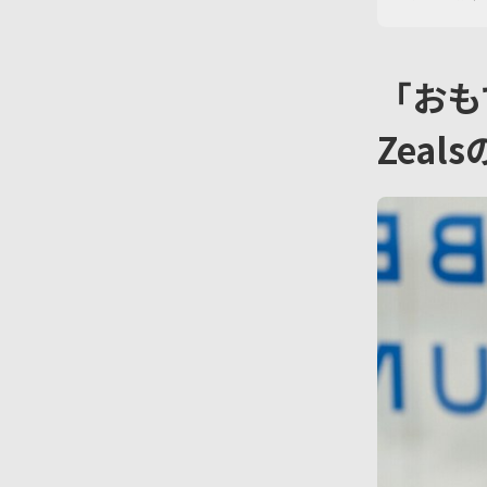
「おも
Zeal