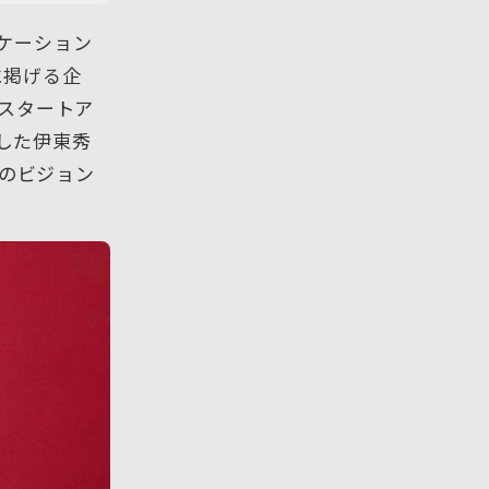
ケーション
に掲げる企
中スタートア
任した伊東秀
後のビジョン