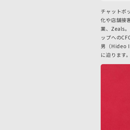
チャットボ
化や店舗接
業、Zeal
ップへのCF
男（Hide
に迫ります