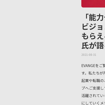
「能力
ビジョ
もらえ
氏が語
2021-08-31
EVANGEを
す。私たちが
起業や転職の
プへご支援し
活躍されてい
にしていくメ