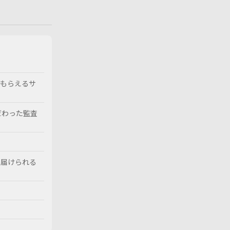
でもらえるサ
だわった監査
を届けられる