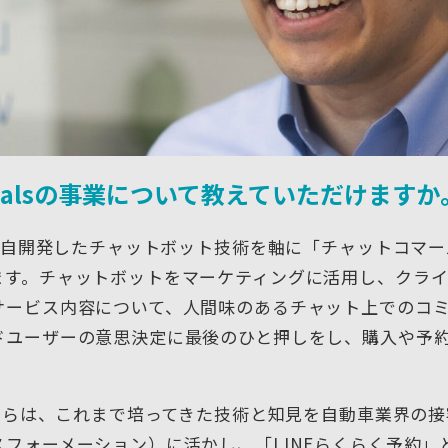
ealsの事業について教えていただけますか
、独自開発したチャットボット技術を軸に「チャットコマ
ます。チャットボットをマーケティングに活用し、クラ
サービス内容について、人間味のあるチャット上でのコ
ドユーザーの意思決定に最後のひと押しをし、購入や予
。
月からは、これまで培ってきた技術と知見を自動車業界の接
スフォーメーション）に活かし、「LINEらくらく予約」