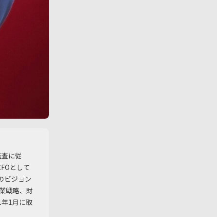
監査に従
FOとして
sのビジョン
事業戦略、財
1年1月に取