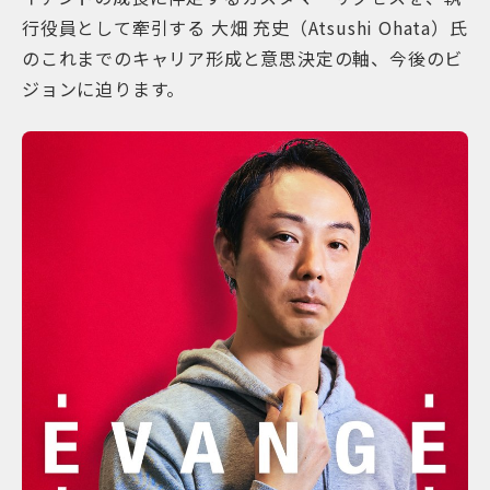
行役員として牽引する 大畑 充史（Atsushi Ohata）氏
のこれまでのキャリア形成と意思決定の軸、今後のビ
ジョンに迫ります。