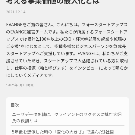
考える事業価値の最大化とは
2021-12-14
EVANGEをご覧の皆さん、こんにちは。フォースタートアップス
のEVANGE運営チームです。私たちが所属するフォースタートア
ップスでは累計2,100名以上のCXO・経営幹部層の起業や転職の
ご支援*をはじめとして、多種多様なビジネスパーソンを急成長
スタートアップへご支援しています。EVANGEは、私たちがご支
援させていただき、スタートアップで大活躍されている方に取材
し、仕事の根源（軸と呼びます）をインタビューによって明らか
にしていくメディアです。
*2025年9月1日時点
目次
ユーザデータを軸に、クライアントのサクセスに挑む大畑
氏の役割とは
5年後を想像した時の「変化の大きさ」で選んだ1社目