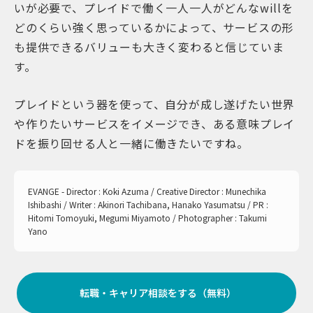
いが必要で、プレイドで働く一人一人がどんなwillを
どのくらい強く思っているかによって、サービスの形
も提供できるバリューも大きく変わると信じていま
す。
プレイドという器を使って、自分が成し遂げたい世界
や作りたいサービスをイメージでき、ある意味プレイ
ドを振り回せる人と一緒に働きたいですね。
EVANGE - Director : Koki Azuma / Creative Director : Munechika
Ishibashi / Writer : Akinori Tachibana, Hanako Yasumatsu / PR :
Hitomi Tomoyuki, Megumi Miyamoto / Photographer : Takumi
Yano
転職・キャリア相談をする（無料）