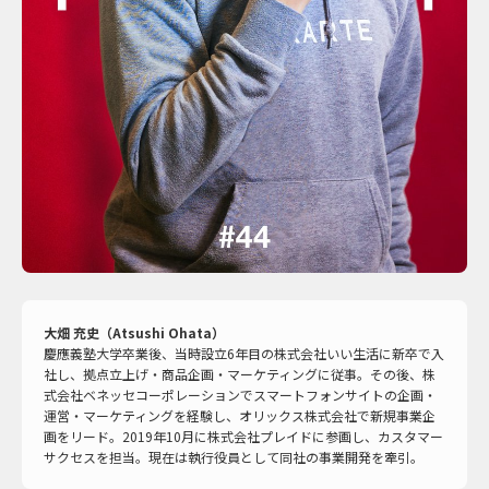
大畑 充史（Atsushi Ohata）
慶應義塾大学卒業後、当時設立6年目の株式会社いい生活に新卒で入
社し、拠点立上げ・商品企画・マーケティングに従事。その後、株
式会社ベネッセコーポレーションでスマートフォンサイトの企画・
運営・マーケティングを経験し、オリックス株式会社で新規事業企
画をリード。2019年10月に株式会社プレイドに参画し、カスタマー
サクセスを担当。現在は執行役員として同社の事業開発を牽引。