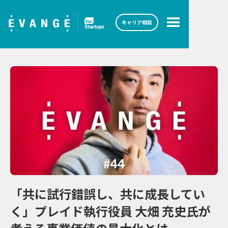
キャリア相談
「共に試行錯誤し、共に成長してい
く」プレイド執行役員 大畑 充史氏が