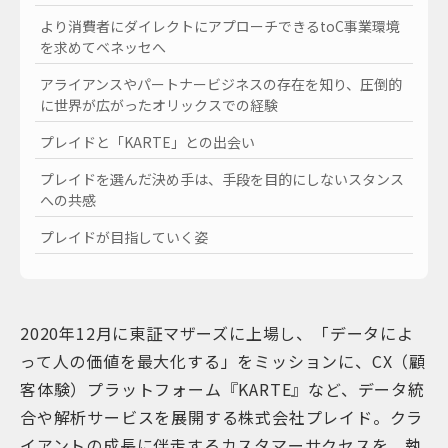
より消費者にダイレクトにアプローチできるtoC事業環境
を求めてベネッセへ
アライアンスやパートナービジネスの存在を知り、圧倒的
に世界が広がったオリックスでの経験
プレイドと「KARTE」との出会い
プレイドを選んだ決め手は、手段を目的にしないスタンス
への共感
プレイドが目指していく姿
2020年12月に東証マザーズに上場し、「データによ
って人の価値を最大化する」をミッションに、CX（顧
客体験）プラットフォーム『KARTE』など、データ統
合や解析サービスを展開する株式会社プレイド。クラ
イアントの成長に伴走するカスタマーサクセスを、執