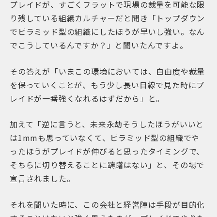
プレイドが、すごくフラットで現場の裁量を可能な限
り残している組織カルチャーだと聞き「トップダウン
でピラミッド型の組織にしたほうが早いし強い。なん
でこうしているんですか？」と聞いたんですよ。
その答えが「いまこの環境においては、自由度や裁量
を保っていくことが、もう少し長い目線で見た時にプ
レイドが一番強くなれるはずだから」と。
加えて「逆に言うと、未来永劫そうしたほうがいいと
は1mmも思っていなくて、ピラミッド型の組織でや
ったほうがプレイドが伸びると思ったタイミングで、
そちらに切り替えることに躊躇はない」と、その場で
宣言されました。
それを聞いた時に、この会社と経営陣は手段が目的化