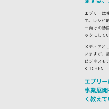
まずは、
エブリーは
す。レシピ動
ー向けの動画
ックにしてい
メディアと
いますが、
ビジネスモデ
KITCHE
エブリー
事業展開
く教えて