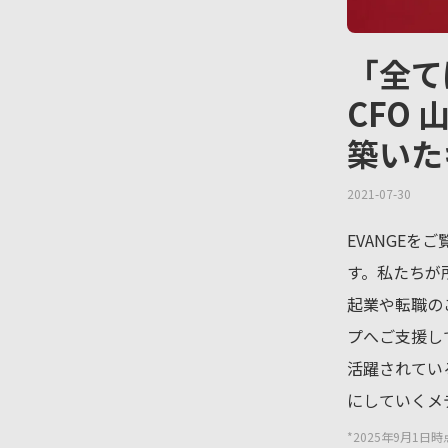
「全て
CFO
築いた
2021-07-30
EVANGEを
す。私たちが
起業や転職の
プへご支援し
活躍されてい
にしていくメ
*2025年9月1日時