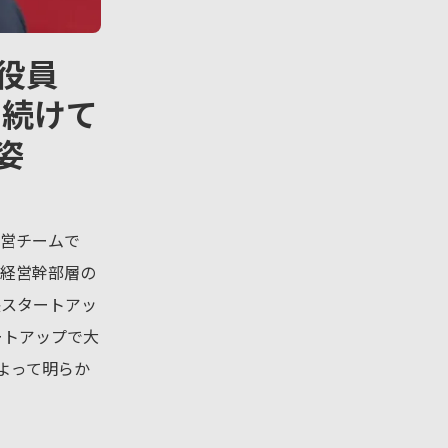
役員
し続けて
姿
運営チームで
・経営幹部層の
長スタートアッ
ートアップで大
よって明らか