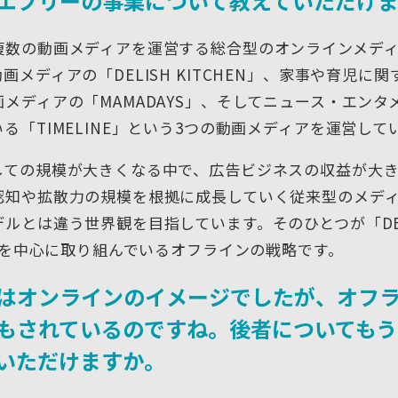
エブリーの事業について教えていただけ
複数の動画メディアを運営する総合型のオンラインメデ
画メディアの「DELISH KITCHEN」、家事や育児に
メディアの「MAMADAYS」、そしてニュース・エンタ
る「TIMELINE」という3つの動画メディアを運営して
しての規模が大きくなる中で、広告ビジネスの収益が大
認知や拡散力の規模を根拠に成長していく従来型のメデ
ルとは違う世界観を目指しています。そのひとつが「DEL
N」を中心に取り組んでいるオフラインの戦略です。
はオンラインのイメージでしたが、オフ
もされているのですね。後者についてもう
いただけますか。