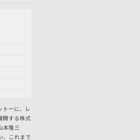
ットーに、レ
を展開する株式
山本隆三
ョン、これまで