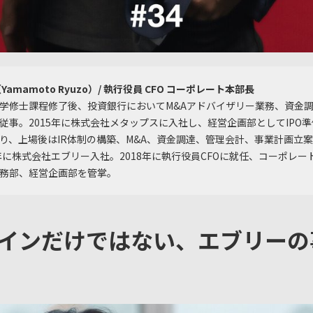
Yamamoto Ryuzo）/ 執行役員 CFO コーポレート本部長
学修士課程修了後、投資銀行においてM&Aアドバイザリー業務、資金調
従事。2015年に株式会社メタップスに入社し、経営企画部としてIPO
り、上場後はIR体制の構築、M&A、資金調達、管理会計、事業計画立
7年に株式会社エブリー入社。2018年に執行役員CFOに就任、コーポレー
務部、経営企画部を管掌。
インだけではない、エブリーの