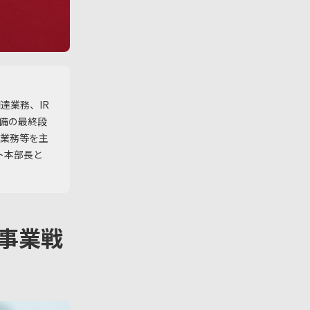
達業務、IR
準備の最終段
案業務等を主
ト本部長と
事業戦