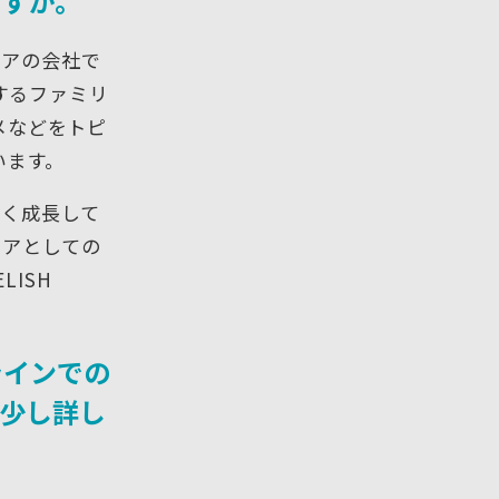
ますか。
ィアの会社で
関するファミリ
メなどをトピ
います。
きく成長して
ィアとしての
ISH
ラインでの
少し詳し